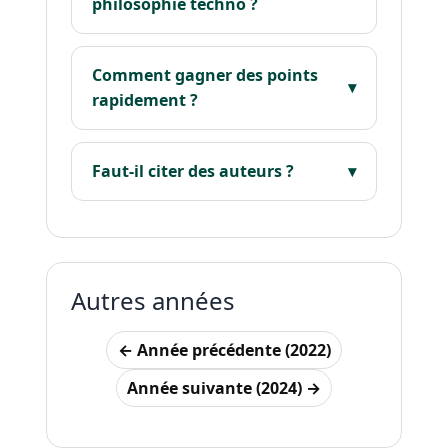
philosophie techno ?
Comment gagner des points
rapidement ?
Faut-il citer des auteurs ?
Autres années
← Année précédente (2022)
Année suivante (2024) →