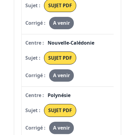
SUJET PDF
A venir
Nouvelle-Calédonie
SUJET PDF
A venir
Polynésie
SUJET PDF
A venir