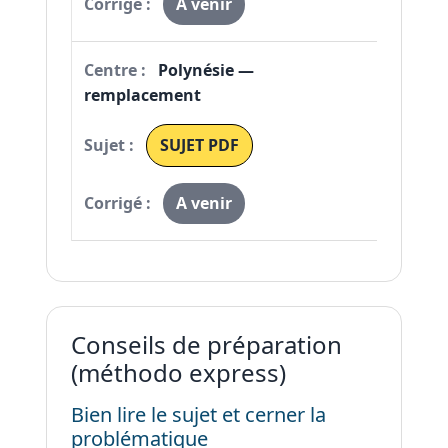
A venir
Polynésie —
remplacement
SUJET PDF
A venir
Conseils de préparation
(méthodo express)
Bien lire le sujet et cerner la
problématique