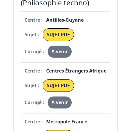
(Philosophie techno)
Antilles-Guyane
SUJET PDF
A venir
Centres Étrangers Afrique
SUJET PDF
A venir
Métropole France