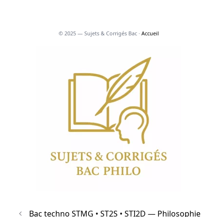
© 2025 — Sujets & Corrigés Bac ·
Accueil
Bac techno STMG • ST2S • STI2D — Philosophie