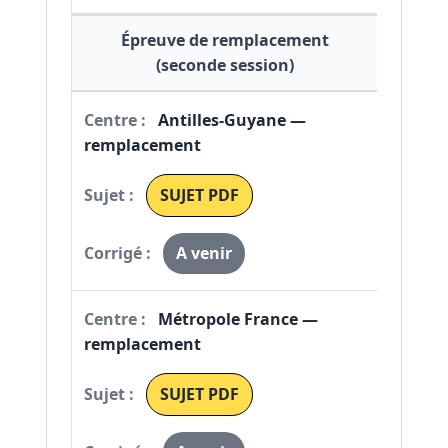
Épreuve de remplacement
(seconde session)
Antilles-Guyane —
remplacement
SUJET PDF
A venir
Métropole France —
remplacement
SUJET PDF