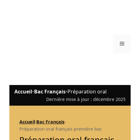
Menu
Accueil
•
Bac Français
•
Préparation oral
Dernière mise à jour : décembre 2025
Accueil
›
Bac Français
›
Préparation oral français première bac
Préparation oral français