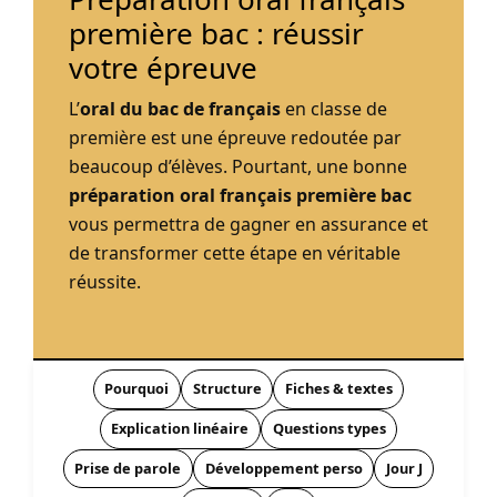
première bac : réussir
votre épreuve
L’
oral du bac de français
en classe de
première est une épreuve redoutée par
beaucoup d’élèves. Pourtant, une bonne
préparation oral français première bac
vous permettra de gagner en assurance et
de transformer cette étape en véritable
réussite.
Pourquoi
Structure
Fiches & textes
Explication linéaire
Questions types
Prise de parole
Développement perso
Jour J