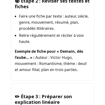
📚 Étape 2 : Réviser ses textes et
fiches
Faire une fiche par texte : auteur, siècle,
genre, mouvement, résumé, plan,
procédés littéraires.
Relire régulièrement et réciter à voix
haute.
Exemple de fiche pour « Demain, dès
l’aube… » :
Auteur : Victor Hugo,
mouvement : Romantisme, thème : deuil
et amour filial, plan en trois parties.
✏️ Étape 3 : Préparer son
explication linéaire