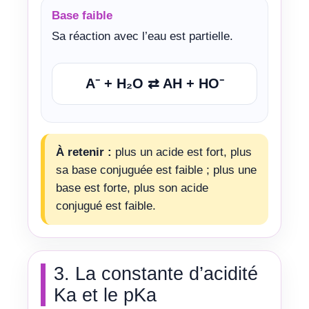
Base faible
Sa réaction avec l’eau est partielle.
A⁻ + H₂O ⇄ AH + HO⁻
À retenir :
plus un acide est fort, plus
sa base conjuguée est faible ; plus une
base est forte, plus son acide
conjugué est faible.
3. La constante d’acidité
Ka et le pKa