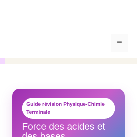
Menu
Guide révision Physique-Chimie
Terminale
Force des acides et
des bases