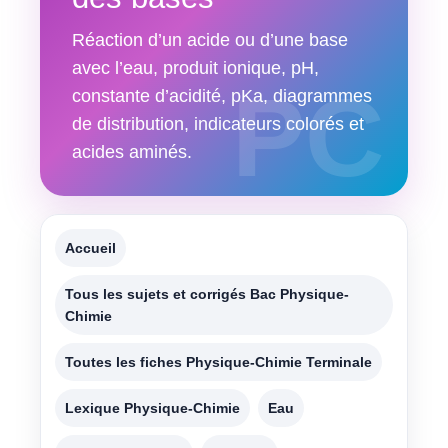
Réaction d’un acide ou d’une base
avec l’eau, produit ionique, pH,
constante d’acidité, pKa, diagrammes
de distribution, indicateurs colorés et
acides aminés.
Accueil
Tous les sujets et corrigés Bac Physique-
Chimie
Toutes les fiches Physique-Chimie Terminale
Lexique Physique-Chimie
Eau