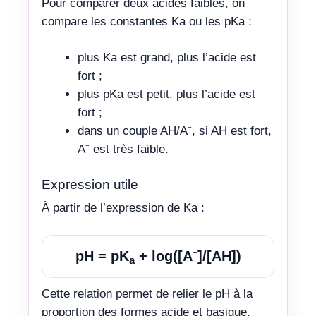
Pour comparer deux acides faibles, on
compare les constantes Ka ou les pKa :
plus Ka est grand, plus l’acide est
fort ;
plus pKa est petit, plus l’acide est
fort ;
dans un couple AH/A⁻, si AH est fort,
A⁻ est très faible.
Expression utile
À partir de l’expression de Ka :
pH = pK
+ log([A⁻]/[AH])
a
Cette relation permet de relier le pH à la
proportion des formes acide et basique.