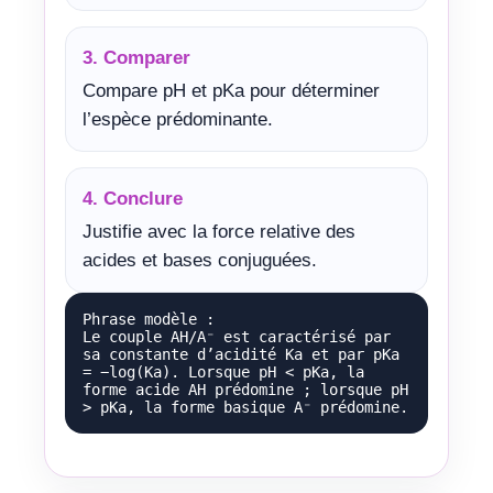
3. Comparer
Compare pH et pKa pour déterminer
l’espèce prédominante.
4. Conclure
Justifie avec la force relative des
acides et bases conjuguées.
Phrase modèle :

Le couple AH/A⁻ est caractérisé par 
sa constante d’acidité Ka et par pKa 
= −log(Ka). Lorsque pH < pKa, la 
forme acide AH prédomine ; lorsque pH 
> pKa, la forme basique A⁻ prédomine.