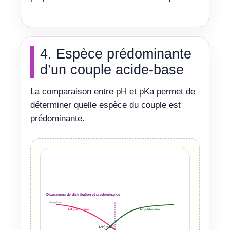
4. Espèce prédominante
d’un couple acide-base
La comparaison entre pH et pKa permet de
déterminer quelle espèce du couple est
prédominante.
Diagramme de distribution et prédominance
% espèces
AH prédomine
A⁻ prédomine
[AH] = [A⁻]