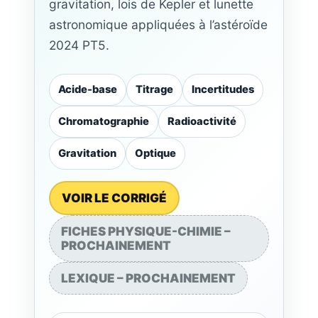
gravitation, lois de Kepler et lunette
astronomique appliquées à l’astéroïde
2024 PT5.
Acide-base
Titrage
Incertitudes
Chromatographie
Radioactivité
Gravitation
Optique
VOIR LE CORRIGÉ
FICHES PHYSIQUE-CHIMIE –
PROCHAINEMENT
LEXIQUE – PROCHAINEMENT