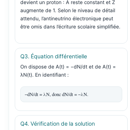
devient un proton : A reste constant et Z
augmente de 1. Selon le niveau de détail
attendu, l’antineutrino électronique peut
être omis dans l’écriture scolaire simplifiée.
Q3. Équation différentielle
On dispose de A(t) = −dN/dt et de A(t) =
λN(t). En identifiant :
−dN/dt = λN, donc dN/dt = −λN.
Q4. Vérification de la solution