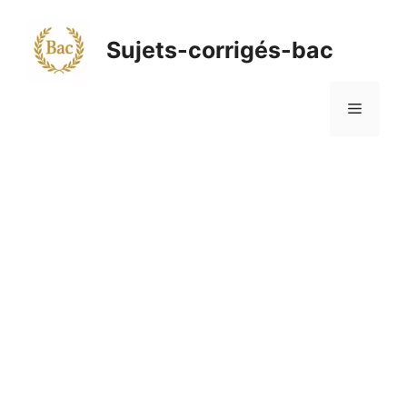
Aller
au
Sujets-corrigés-bac
contenu
Menu