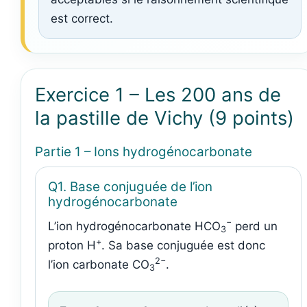
est correct.
Exercice 1 – Les 200 ans de
la pastille de Vichy (9 points)
Partie 1 – Ions hydrogénocarbonate
Q1. Base conjuguée de l’ion
hydrogénocarbonate
−
L’ion hydrogénocarbonate HCO
perd un
3
+
proton H
. Sa base conjuguée est donc
2−
l’ion carbonate CO
.
3