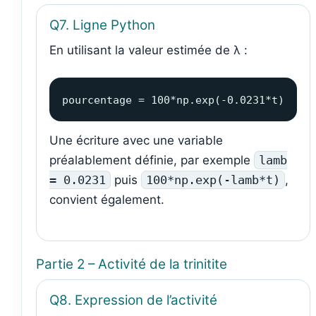
Q7. Ligne Python
En utilisant la valeur estimée de λ :
pourcentage = 100*np.exp(-0.0231*t)
Une écriture avec une variable
préalablement définie, par exemple
lamb
= 0.0231
puis
100*np.exp(-lamb*t)
,
convient également.
Partie 2 – Activité de la trinitite
Q8. Expression de l’activité