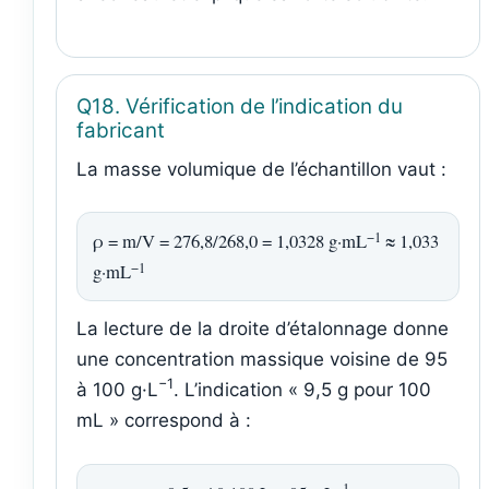
Q18. Vérification de l’indication du
fabricant
La masse volumique de l’échantillon vaut :
−1
ρ = m/V = 276,8/268,0 = 1,0328 g·mL
≈ 1,033
−1
g·mL
La lecture de la droite d’étalonnage donne
une concentration massique voisine de 95
−1
à 100 g·L
. L’indication « 9,5 g pour 100
mL » correspond à :
−1