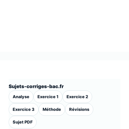
Sujets-corriges-bac.fr
Analyse
Exercice 1
Exercice 2
Exercice 3
Méthode
Révisions
Sujet PDF