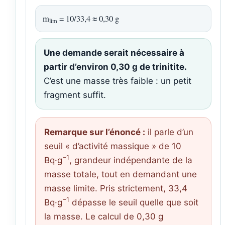
m
= 10/33,4 ≈ 0,30 g
lim
Une demande serait nécessaire à
partir d’environ 0,30 g de trinitite.
C’est une masse très faible : un petit
fragment suffit.
Remarque sur l’énoncé :
il parle d’un
seuil « d’activité massique » de 10
−1
Bq·g
, grandeur indépendante de la
masse totale, tout en demandant une
masse limite. Pris strictement, 33,4
−1
Bq·g
dépasse le seuil quelle que soit
la masse. Le calcul de 0,30 g