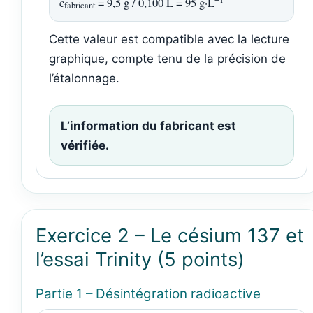
c
= 9,5 g / 0,100 L = 95 g·L
fabricant
Cette valeur est compatible avec la lecture
graphique, compte tenu de la précision de
l’étalonnage.
L’information du fabricant est
vérifiée.
Exercice 2 – Le césium 137 et
l’essai Trinity (5 points)
Partie 1 – Désintégration radioactive