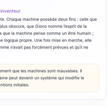
 inventeur
xte. Chaque machine possède deux fins : celle que
, plus obscure, que Giono nomme l’esprit de la
pas que la machine pense comme un être humain ;
ne logique propre. Une fois mise en marche, elle
mme n’avait pas forcément prévues et qu’il ne
lement que les machines sont mauvaises. Il
aine peut devenir un système qui modifie le
ions initiales.