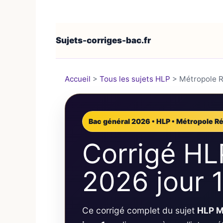
Sujets-corriges-bac.fr
Accueil
>
Tous les sujets HLP
>
Métropole R
Bac général 2026 • HLP • Métropole Ré
Corrigé HL
2026 jour 
Ce corrigé complet du sujet
HLP M