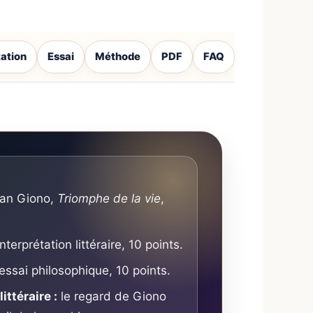
tation
Essai
Méthode
PDF
FAQ
an Giono,
Triomphe de la vie
,
nterprétation littéraire, 10 points.
essai philosophique, 10 points.
ittéraire :
le regard de Giono