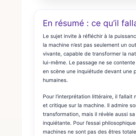
En résumé : ce qu’il fal
Le sujet invite à réfléchir à la puiss
la machine n’est pas seulement un outil
vivante, capable de transformer la nat
lui-même. Le passage ne se contente d
en scène une inquiétude devant une p
humaines.
Pour l’interprétation littéraire, il fall
et critique sur la machine. Il admire s
transformation, mais il révèle aussi s
inquiétante. Pour l’essai philosophique, 
machines ne sont pas des êtres totale