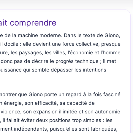
lait comprendre
ance de la machine moderne. Dans le texte de Giono,
 docile : elle devient une force collective, presque
ure, les paysages, les villes, l’économie et l’homme
onc pas de décrire le progrès technique ; il met
uissance qui semble dépasser les intentions
ait montrer que Giono porte un regard à la fois fasciné
on énergie, son efficacité, sa capacité de
a violence, son expansion illimitée et son autonomie
il fallait éviter deux positions trop simples : les
ment indépendants, puisqu’elles sont fabriquées,