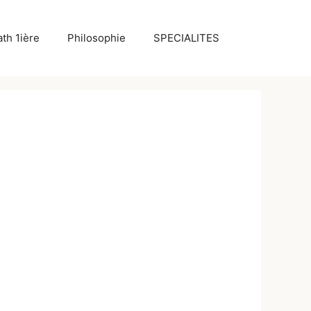
th 1ière
Philosophie
SPECIALITES