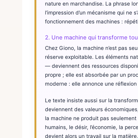
nature en marchandise. La phrase lo
l’impression d’un mécanisme qui ne s’
fonctionnement des machines : répéti
2. Une machine qui transforme tou
Chez Giono, la machine n’est pas seul
réserve exploitable. Les éléments natu
— deviennent des ressources disponi
propre ; elle est absorbée par un proc
moderne : elle annonce une réflexion 
Le texte insiste aussi sur la transfor
deviennent des valeurs économiques,
la machine ne produit pas seulement d
humains, le désir, l’économie, la perc
devient alors un travail sur la matière