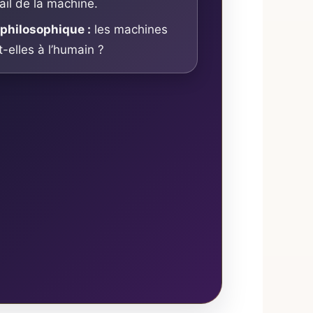
vail de la machine.
philosophique :
les machines
-elles à l’humain ?