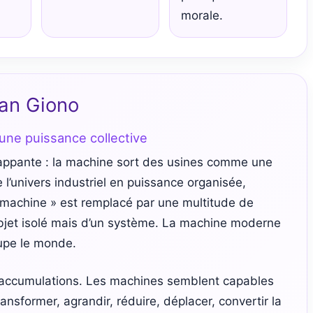
morale.
ean Giono
ne puissance collective
appante : la machine sort des usines comme une
l’univers industriel en puissance organisée,
la machine » est remplacé par une multitude de
bjet isolé mais d’un système. La machine moderne
cupe le monde.
s accumulations. Les machines semblent capables
transformer, agrandir, réduire, déplacer, convertir la