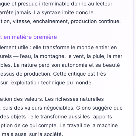
ngue et presque interminable donne au lecteur
arrête jamais. La syntaxe imite donc le
tion, vitesse, enchaînement, production continue.
t en matière première
ement utile : elle transforme le monde entier en
rels — l’eau, la montagne, le vent, la pluie, la mer
bles. La nature perd son autonomie et sa beauté
essus de production. Cette critique est très
sur l’exploitation technique du monde.
mation des valeurs. Les richesses naturelles
 puis des valeurs négociables. Giono suggère que
es objets : elle transforme aussi les rapports
eption de ce qui compte. Le travail de la machine
, mais aussi sur la société.