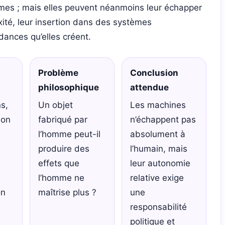
mes ; mais elles peuvent néanmoins leur échapper
xité, leur insertion dans des systèmes
ances qu’elles créent.
Problème
Conclusion
philosophique
attendue
s,
Un objet
Les machines
ion
fabriqué par
n’échappent pas
l’homme peut-il
absolument à
produire des
l’humain, mais
effets que
leur autonomie
l’homme ne
relative exige
on
maîtrise plus ?
une
responsabilité
politique et