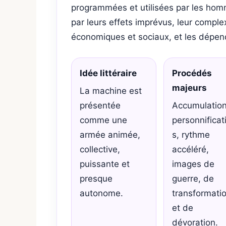
programmées et utilisées par les hom
par leurs effets imprévus, leur comple
économiques et sociaux, et les dépend
Idée littéraire
Procédés
majeurs
La machine est
présentée
Accumulation
comme une
personnificat
armée animée,
s, rythme
collective,
accéléré,
puissante et
images de
presque
guerre, de
autonome.
transformati
et de
dévoration.