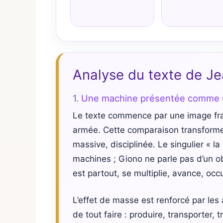
Analyse du texte de J
1. Une machine présentée comme u
Le texte commence par une image fr
armée. Cette comparaison transforme 
massive, disciplinée. Le singulier « 
machines ; Giono ne parle pas d’un o
est partout, se multiplie, avance, oc
L’effet de masse est renforcé par le
de tout faire : produire, transporter, 