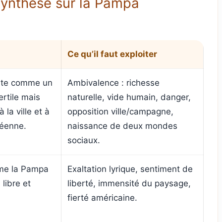
 synthèse sur la Pampa
Ce qu’il faut exploiter
ite comme un
Ambivalence : richesse
rtile mais
naturelle, vide humain, danger,
 la ville et à
opposition ville/campagne,
péenne.
naissance de deux mondes
sociaux.
me la Pampa
Exaltation lyrique, sentiment de
libre et
liberté, immensité du paysage,
fierté américaine.