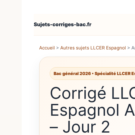
Sujets-corriges-bac.fr
Accueil
>
Autres sujets LLCER Espagnol
>
A
Bac général 2026 • Spécialité LLCER E
Corrigé LL
Espagnol A
– Jour 2