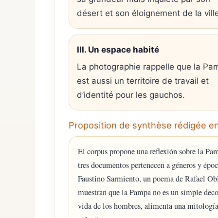
désert et son éloignement de la vill
III. Un espace habité
La photographie rappelle que la Pa
est aussi un territoire de travail et
d’identité pour les gauchos.
Proposition de synthèse rédigée e
El corpus propone una reflexión sobre la Pa
tres documentos pertenecen a géneros y époc
Faustino Sarmiento, un poema de Rafael Obl
muestran que la Pampa no es un simple decora
vida de los hombres, alimenta una mitología