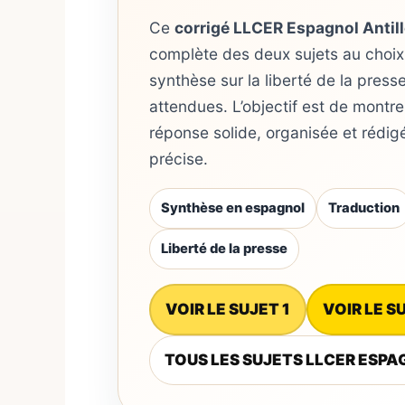
Ce
corrigé LLCER Espagnol Antil
complète des deux sujets au choix 
synthèse sur la liberté de la press
attendues. L’objectif est de montr
réponse solide, organisée et rédi
précise.
Synthèse en espagnol
Traduction
Liberté de la presse
VOIR LE SUJET 1
VOIR LE S
TOUS LES SUJETS LLCER ESP