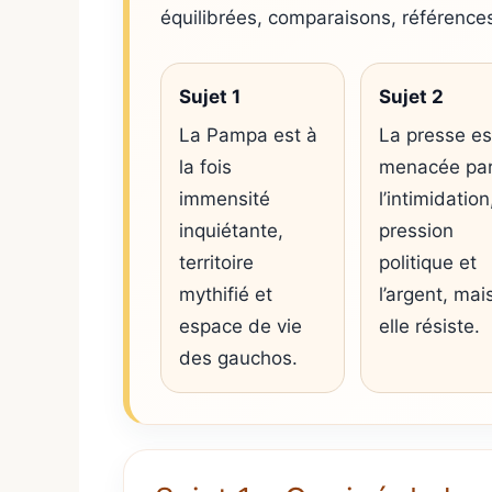
équilibrées, comparaisons, références
Sujet 1
Sujet 2
La Pampa est à
La presse es
la fois
menacée pa
immensité
l’intimidation
inquiétante,
pression
territoire
politique et
mythifié et
l’argent, mai
espace de vie
elle résiste.
des gauchos.