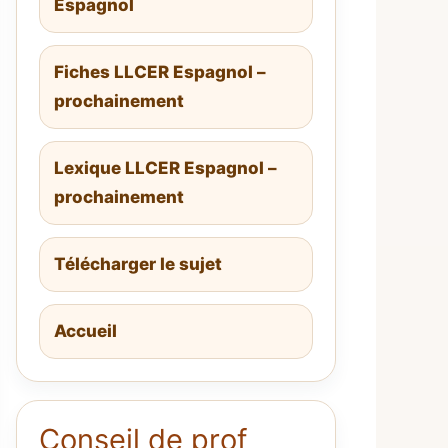
Espagnol
Fiches LLCER Espagnol –
prochainement
Lexique LLCER Espagnol –
prochainement
Télécharger le sujet
Accueil
Conseil de prof