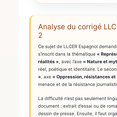
Analyse du corrigé LLC
2
Ce sujet de LLCER Espagnol demande 
s’inscrit dans la thématique
« Représe
réalités »
, avec l’axe
« Nature et my
réel, poétique et identitaire. Le seco
»
, axe
« Oppression, résistances et 
menace et de la résistance journalist
La difficulté n’est pas seulement ling
document : extrait d’essai ou de roma
dessin de presse. Ensuite, il faut or