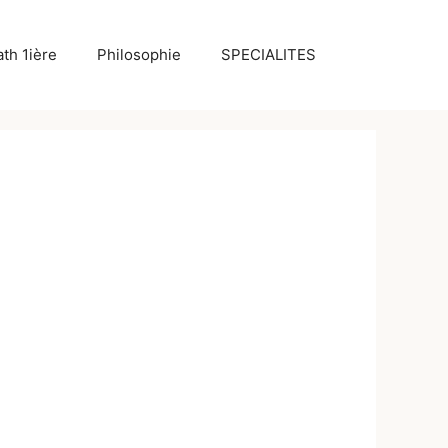
th 1ière
Philosophie
SPECIALITES