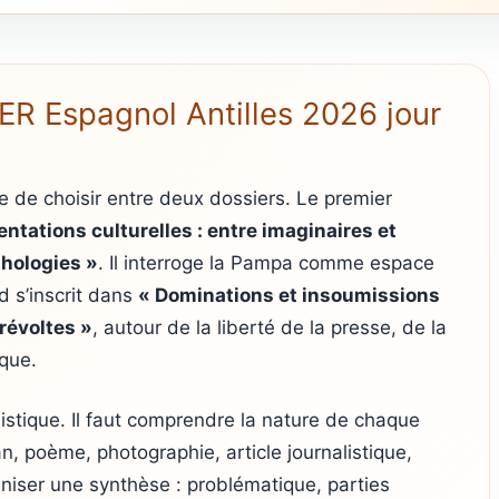
ER Espagnol Antilles 2026 jour
de choisir entre deux dossiers. Le premier
ntations culturelles : entre imaginaires et
thologies »
. Il interroge la Pampa comme espace
nd s’inscrit dans
« Dominations et insoumissions
révoltes »
, autour de la liberté de la presse, de la
ique.
uistique. Il faut comprendre la nature de chaque
n, poème, photographie, article journalistique,
ganiser une synthèse : problématique, parties