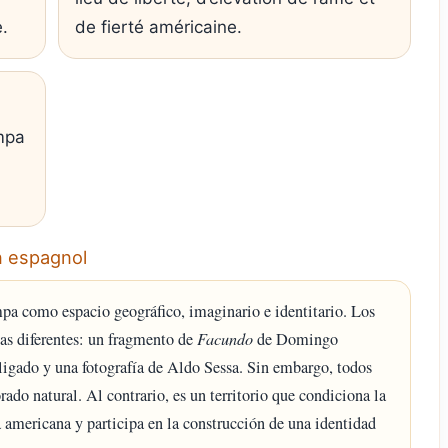
e.
de fierté américaine.
mpa
n espagnol
mpa como espacio geográfico, imaginario e identitario. Los
as diferentes: un fragmento de
Facundo
de Domingo
igado y una fotografía de Aldo Sessa. Sin embargo, todos
do natural. Al contrario, es un territorio que condiciona la
 americana y participa en la construcción de una identidad