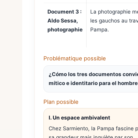
Document 3 :
La photographie m
Aldo Sessa,
les gauchos au trav
photographie
Pampa.
Problématique possible
¿Cómo los tres documentos convier
mítico e identitario para el hombr
Plan possible
I. Un espace ambivalent
Chez Sarmiento, la Pampa fascine p
sa grandeur mais inquiète par son