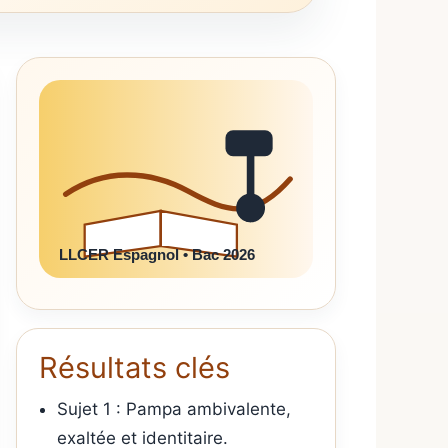
LLCER Espagnol • Bac 2026
Résultats clés
Sujet 1 : Pampa ambivalente,
exaltée et identitaire.