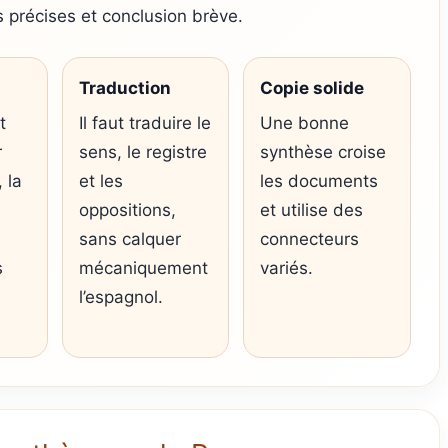
 précises et conclusion brève.
Traduction
Copie solide
t
Il faut traduire le
Une bonne
r
sens, le registre
synthèse croise
, la
et les
les documents
oppositions,
et utilise des
sans calquer
connecteurs
s
mécaniquement
variés.
l’espagnol.