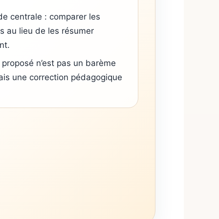
e centrale : comparer les
 au lieu de les résumer
nt.
é proposé n’est pas un barème
 mais une correction pédagogique