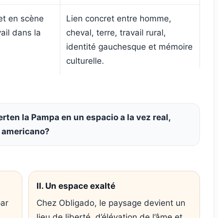
et en scène
Lien concret entre homme,
ail dans la
cheval, terre, travail rural,
identité gauchesque et mémoire
culturelle.
ten la Pampa en un espacio a la vez real,
e americano?
II. Un espace exalté
ar
Chez Obligado, le paysage devient un
lieu de liberté, d’élévation de l’âme et