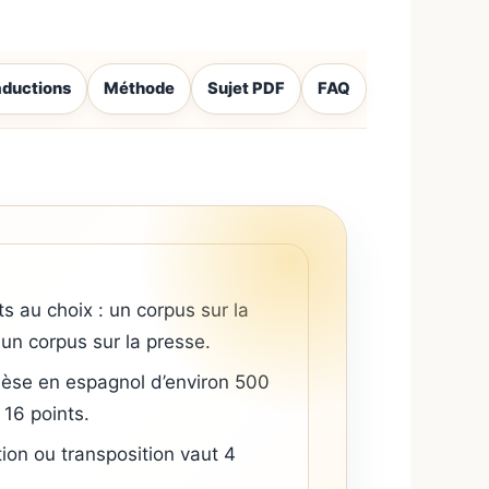
aductions
Méthode
Sujet PDF
FAQ
s au choix : un corpus sur la
un corpus sur la presse.
èse en espagnol d’environ 500
 16 points.
ion ou transposition vaut 4