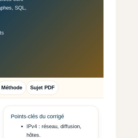
raphes, SQL,
ts
Méthode
Sujet PDF
Points-clés du corrigé
IPv4 : réseau, diffusion,
hôtes.