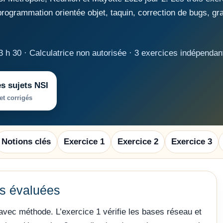
programmation orientée objet, taquin, correction de bugs, g
 h 30 · Calculatrice non autorisée · 3 exercices indépendan
es sujets NSI
et corrigés
Notions clés
Exercice 1
Exercice 2
Exercice 3
ns évaluées
avec méthode. L’exercice 1 vérifie les bases réseau et