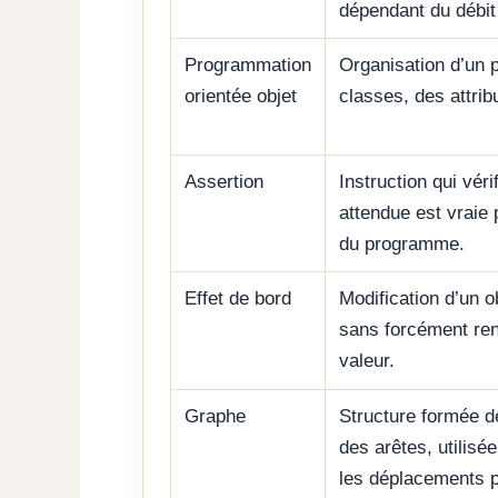
dépendant du débit 
Programmation
Organisation d’un
orientée objet
classes, des attri
Assertion
Instruction qui véri
attendue est vraie 
du programme.
Effet de bord
Modification d’un o
sans forcément ren
valeur.
Graphe
Structure formée d
des arêtes, utilisé
les déplacements p