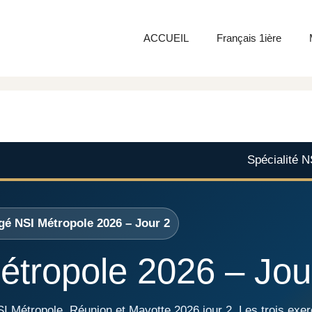
ACCUEIL
Français 1ière
Spécialité 
gé NSI Métropole 2026 – Jour 2
étropole 2026 – Jou
NSI Métropole, Réunion et Mayotte 2026 jour 2. Les trois exe