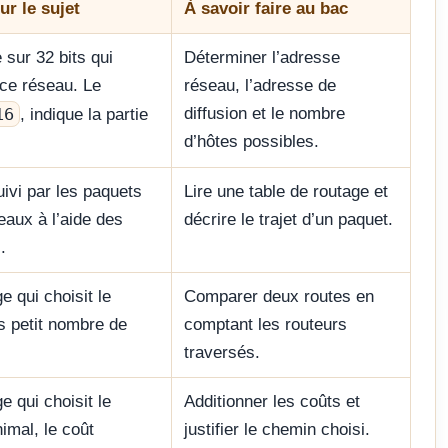
ur le sujet
À savoir faire au bac
sur 32 bits qui
Déterminer l’adresse
face réseau. Le
réseau, l’adresse de
16
diffusion et le nombre
, indique la partie
d’hôtes possibles.
ivi par les paquets
Lire une table de routage et
eaux à l’aide des
décrire le trajet d’un paquet.
.
e qui choisit le
Comparer deux routes en
s petit nombre de
comptant les routeurs
traversés.
e qui choisit le
Additionner les coûts et
imal, le coût
justifier le chemin choisi.