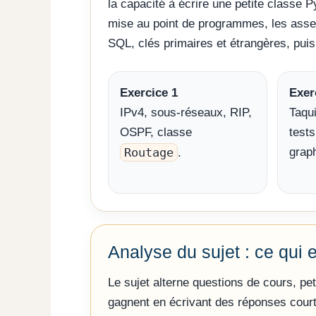
la capacité à écrire une petite classe P
mise au point de programmes, les asser
SQL, clés primaires et étrangères, puis
Exercice 1
Exer
IPv4, sous-réseaux, RIP,
Taqui
OSPF, classe
tests
Routage
grap
.
Analyse du sujet : ce qui 
Le sujet alterne questions de cours, pe
gagnent en écrivant des réponses courte