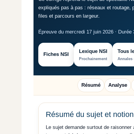
expliqués pas à pas : réseaux et routage, 
files et parcours en largeur.
Épreuve du mercredi 17 juin 2026 · Durée 3
Lexique NSI
Tous l
Fiches NSI
Prochainement
Annales 
Résumé
Analyse
Résumé du sujet et notio
Le sujet demande surtout de raisonner 