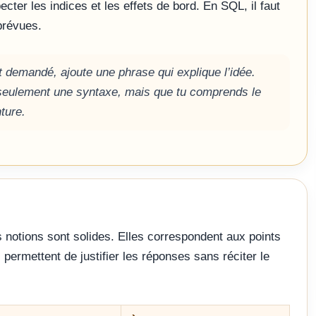
ecter les indices et les effets de bord. En SQL, il faut
 prévues.
t demandé, ajoute une phrase qui explique l’idée.
seulement une syntaxe, mais que tu comprends le
nture.
es notions sont solides. Elles correspondent aux points
 permettent de justifier les réponses sans réciter le