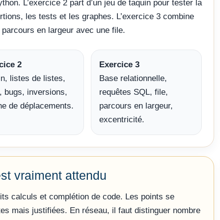
ython. L’exercice 2 part d’un jeu de taquin pour tester la
tions, les tests et les graphes. L’exercice 3 combine
 parcours en largeur avec une file.
cice 2
Exercice 3
n, listes de listes,
Base relationnelle,
, bugs, inversions,
requêtes SQL, file,
he de déplacements.
parcours en largeur,
excentricité.
est vraiment attendu
tits calculs et complétion de code. Les points se
s mais justifiées. En réseau, il faut distinguer nombre