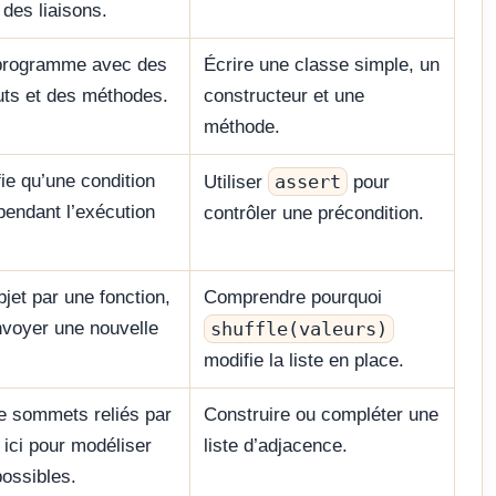
des liaisons.
 programme avec des
Écrire une classe simple, un
buts et des méthodes.
constructeur et une
méthode.
fie qu’une condition
assert
Utiliser
pour
pendant l’exécution
contrôler une précondition.
bjet par une fonction,
Comprendre pourquoi
voyer une nouvelle
shuffle(valeurs)
modifie la liste en place.
e sommets reliés par
Construire ou compléter une
e ici pour modéliser
liste d’adjacence.
ossibles.