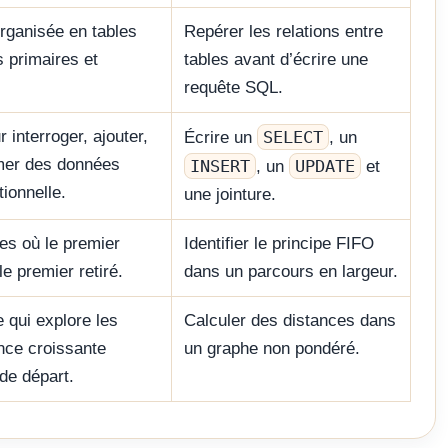
rganisée en tables
Repérer les relations entre
s primaires et
tables avant d’écrire une
requête SQL.
 interroger, ajouter,
SELECT
Écrire un
, un
imer des données
INSERT
UPDATE
, un
et
ionnelle.
une jointure.
es où le premier
Identifier le principe FIFO
le premier retiré.
dans un parcours en largeur.
 qui explore les
Calculer des distances dans
nce croissante
un graphe non pondéré.
de départ.