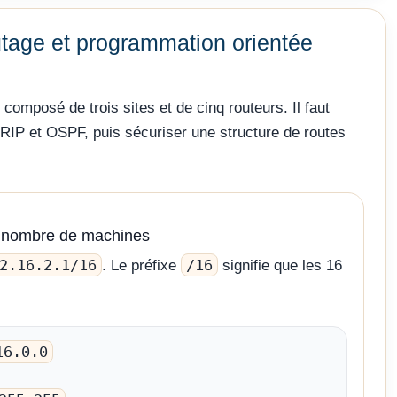
tage et programmation orientée
 composé de trois sites et de cinq routeurs. Il faut
RIP et OSPF, puis sécuriser une structure de routes
et nombre de machines
2.16.2.1/16
/16
. Le préfixe
signifie que les 16
16.0.0